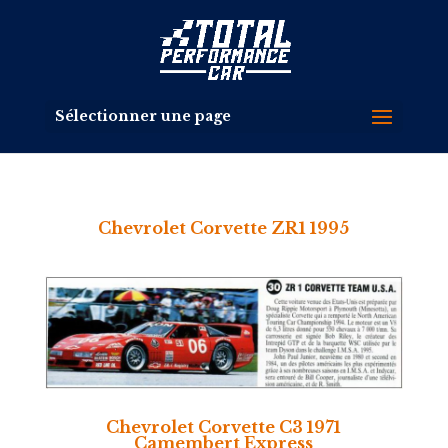
Sélectionner une page
Chevrolet Corvette ZR1 1995
Chevrolet Corvette C3 1971
Camembert Express