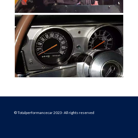
© Totalperformancecar 2023- All rights reserved