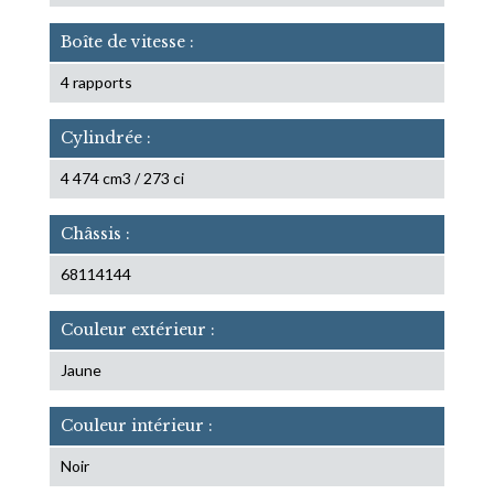
Boîte de vitesse :
4 rapports
Cylindrée :
4 474 cm3 / 273 ci
Châssis :
68114144
Couleur extérieur :
Jaune
Couleur intérieur :
Noir