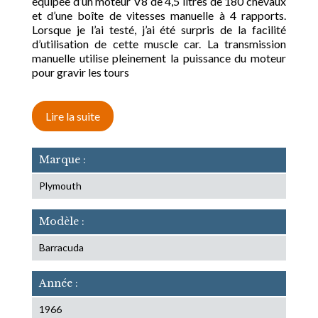
équipée d’un moteur V8 de 4,5 litres de 180 chevaux
et d’une boîte de vitesses manuelle à 4 rapports.
Lorsque je l’ai testé, j’ai été surpris de la facilité
d’utilisation de cette muscle car. La transmission
manuelle utilise pleinement la puissance du moteur
pour gravir les tours
Lire la suite
Marque :
Plymouth
Modèle :
Barracuda
Année :
1966